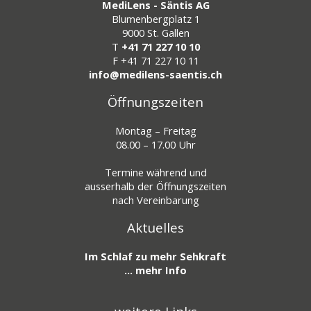
MediLens - Säntis AG
Blumenbergplatz 1
9000 St. Gallen
T
+41 71 227 10 10
F
+41 71 227 10 11
info@medilens-saentis.ch
Öffnungszeiten
Montag – Freitag
08.00 – 17.00 Uhr
Termine während und
ausserhalb der Öffnungszeiten
nach Vereinbarung
Aktuelles
Im Schlaf zu mehr Sehkraft
... mehr Info