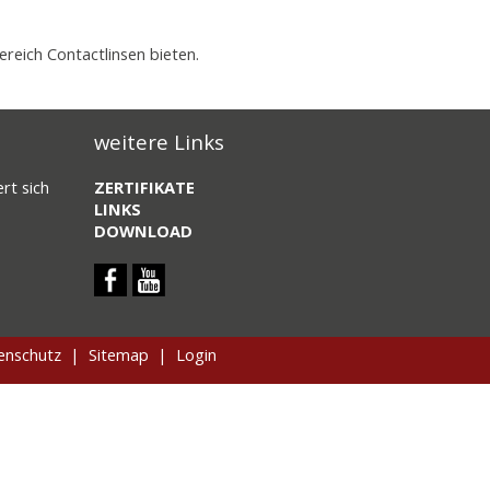
reich Contactlinsen bieten.
weitere Links
rt sich
ZERTIFIKATE
LINKS
DOWNLOAD
enschutz
|
Sitemap
|
Login