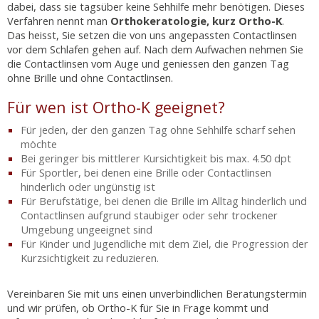
dabei, dass sie tagsüber keine Sehhilfe mehr benötigen. Dieses
Verfahren nennt man
Orthokeratologie, kurz Ortho-K
.
Das heisst, Sie setzen die von uns angepassten Contactlinsen
vor dem Schlafen gehen auf. Nach dem Aufwachen nehmen Sie
die Contactlinsen vom Auge und geniessen den ganzen Tag
ohne Brille und ohne Contactlinsen.
Für wen ist Ortho-K geeignet?
Für jeden, der den ganzen Tag ohne Sehhilfe scharf sehen
möchte
Bei geringer bis mittlerer Kursichtigkeit bis max. 4.50 dpt
Für Sportler, bei denen eine Brille oder Contactlinsen
hinderlich oder ungünstig ist
Für Berufstätige, bei denen die Brille im Alltag hinderlich und
Contactlinsen aufgrund staubiger oder sehr trockener
Umgebung ungeeignet sind
Für Kinder und Jugendliche mit dem Ziel, die Progression der
Kurzsichtigkeit zu reduzieren.
Vereinbaren Sie mit uns einen unverbindlichen Beratungstermin
und wir prüfen, ob Ortho-K für Sie in Frage kommt und