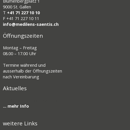
Blumenbergplatz 1
9000 St. Gallen
T
+41 71 227 10 10
F
+41 71 227 10 11
info@medilens-saentis.ch
Öffnungszeiten
Montag – Freitag
08.00 – 17.00 Uhr
Termine während und
ausserhalb der Öffnungszeiten
nach Vereinbarung
Aktuelles
Im Schlaf zu mehr Sehkraft
... mehr Info
weitere Links