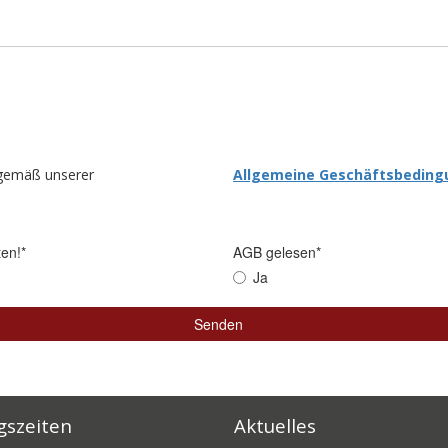
gszeiten
Aktuelles