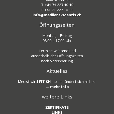
T
+41 71 227 10 10
F
+41 71 227 10 11
info@medilens-saentis.ch
Öffnungszeiten
Montag – Freitag
08.00 – 17.00 Uhr
Termine während und
ausserhalb der Öffnungszeiten
nach Vereinbarung
Aktuelles
Medisil wird
FIT SH
- sonst ändert sich nichts!
... mehr Info
weitere Links
ZERTIFIKATE
LINKS