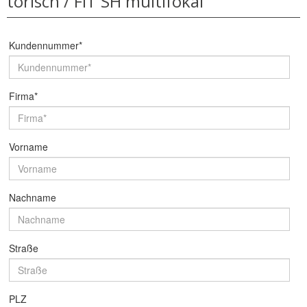
torisch / FIT SH multifokal