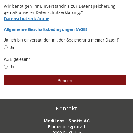
Kontakt
MediLens - Säntis AG
Blumenbergplatz 1
9000 St. Gallen