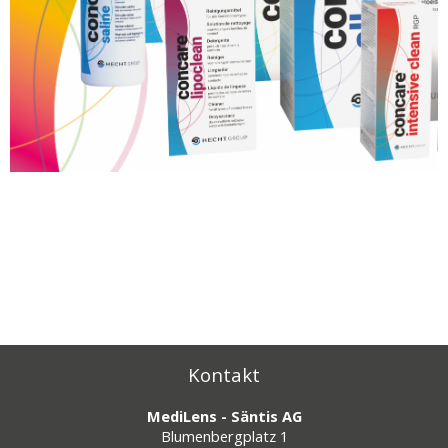
Kontakt
MediLens - Säntis AG
Blumenbergplatz 1