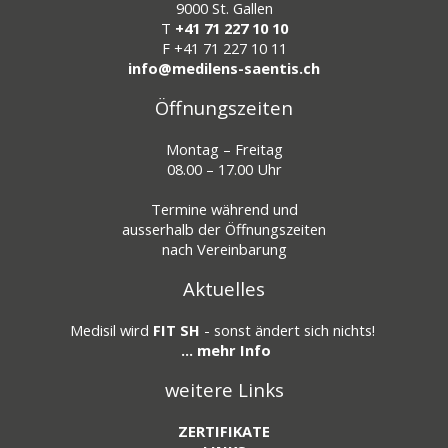
9000 St. Gallen
T
+41 71 227 10 10
F
+41 71 227 10 11
info@medilens-saentis.ch
Öffnungszeiten
Montag – Freitag
08.00 – 17.00 Uhr
Termine während und
ausserhalb der Öffnungszeiten
nach Vereinbarung
Aktuelles
Medisil wird
FIT SH
- sonst ändert sich nichts!
... mehr Info
weitere Links
ZERTIFIKATE