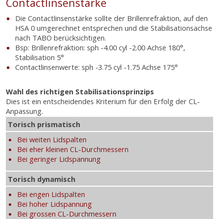
Contactlinsenstärke
Die Contactlinsenstärke sollte der Brillenrefraktion, auf den
HSA 0 umgerechnet entsprechen und die Stabilisationsachse
nach TABO berücksichtigen.
Bsp: Brillenrefraktion: sph -4.00 cyl -2.00 Achse 180°,
Stabilisation 5°
Contactlinsenwerte: sph -3.75 cyl -1.75 Achse 175°
Wahl des richtigen Stabilisationsprinzips
Dies ist ein entscheidendes Kriterium für den Erfolg der CL-
Anpassung.
Torisch prismatisch
Bei weiten Lidspalten
Bei eher kleinen CL-Durchmessern
Bei geringer Lidspannung
Torisch dynamisch
Bei engen Lidspalten
Bei hoher Lidspannung
Bei grossen CL-Durchmessern