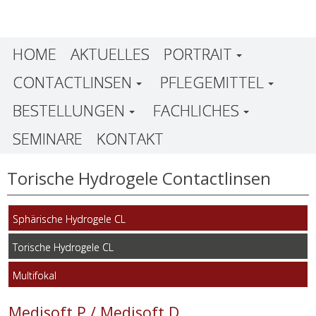
HOME
AKTUELLES
PORTRAIT
CONTACTLINSEN
PFLEGEMITTEL
BESTELLUNGEN
FACHLICHES
SEMINARE
KONTAKT
Torische Hydrogele Contactlinsen
Sphärische Hydrogele CL
Torische Hydrogele CL
Multifokal
Medisoft P / Medisoft D