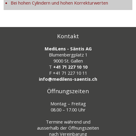
Bei hohen Cylindern und hohen Korrekturwerten
Kontakt
MediLens - Säntis AG
Blumenbergplatz 1
9000 St. Gallen
T
+41 71 227 10 10
F
+41 71 227 10 11
info@medilens-saentis.ch
Öffnungszeiten
Montag – Freitag
08.00 – 17.00 Uhr
Termine während und
ausserhalb der Öffnungszeiten
nach Vereinbarung